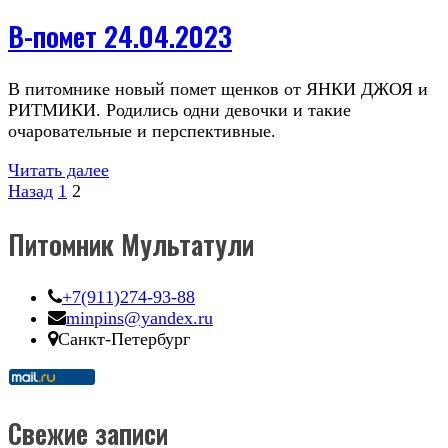
В-помет 24.04.2023
В питомнике новый помет щенков от ЯНКИ ДЖОЯ и
РИТМИКИ. Родились одни девочки и такие
очаровательные и перспективные.
Читать далее
Пагинация
Страница
Страница
Назад
1
2
записей
Питомник Мультатули
+7(911)274-93-88
minpins@yandex.ru
Санкт-Петербург
Свежие записи