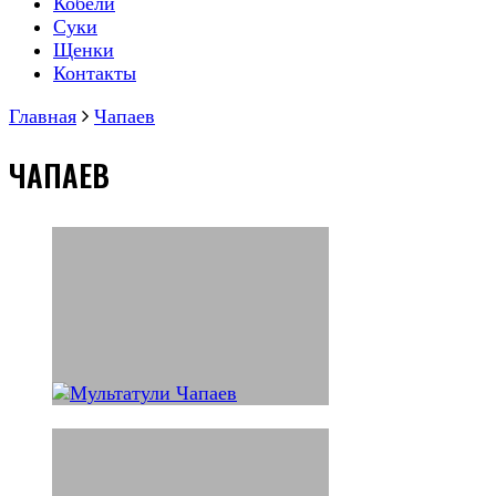
Кобели
Суки
Щенки
Контакты
Главная
Чапаев
ЧАПАЕВ