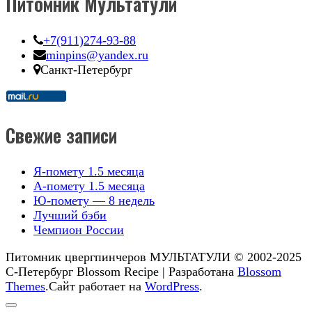
Питомник Мультатули
+7(911)274-93-88
minpins@yandex.ru
Санкт-Петербург
Свежие записи
Я-помету 1.5 месяца
А-помету 1.5 месяца
Ю-помету — 8 недель
Лучший бэби
Чемпион России
Питомник цвергпинчеров МУЛЬТАТУЛИ © 2002-2025
С-Петербург
Blossom Recipe | Разработана
Blossom
Themes
.Сайт работает на
WordPress
.