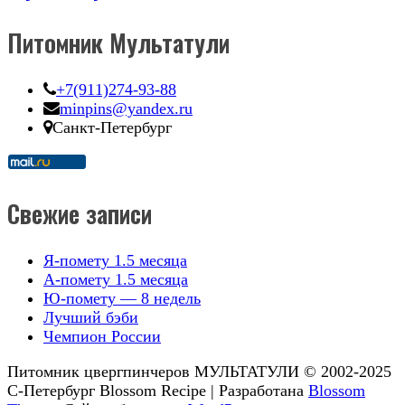
Питомник Мультатули
+7(911)274-93-88
minpins@yandex.ru
Санкт-Петербург
Свежие записи
Я-помету 1.5 месяца
А-помету 1.5 месяца
Ю-помету — 8 недель
Лучший бэби
Чемпион России
Питомник цвергпинчеров МУЛЬТАТУЛИ © 2002-2025
С-Петербург
Blossom Recipe | Разработана
Blossom