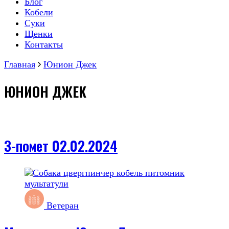
Блог
Кобели
Суки
Щенки
Контакты
Главная
Юнион Джек
ЮНИОН ДЖЕК
З-помет 02.02.2024
Ветеран