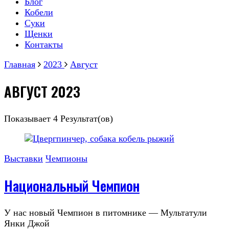
Блог
Кобели
Суки
Щенки
Контакты
Главная
2023
Август
АВГУСТ 2023
Показывает
4 Результат(ов)
Выставки
Чемпионы
Национальный Чемпион
У нас новый Чемпион в питомнике — Мультатули
Янки Джой