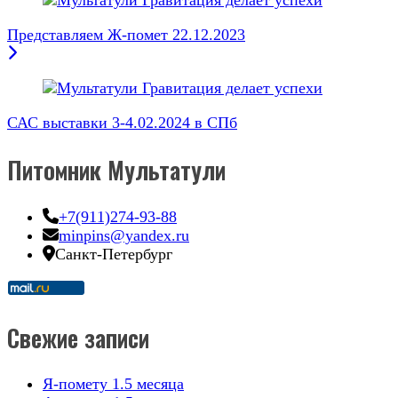
по
Представляем Ж-помет 22.12.2023
записям
САС выставки 3-4.02.2024 в СПб
Питомник Мультатули
+7(911)274-93-88
minpins@yandex.ru
Санкт-Петербург
Свежие записи
Я-помету 1.5 месяца