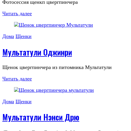
Фотосессия щенкп цвергпинчера
Читать далее
Дома
Щенки
Мультатули Оджинри
Щенок цвергпинчера из питомника Мультатули
Читать далее
Дома
Щенки
Мультатули Нэнси Дрю