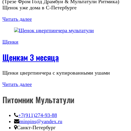
(Трезе Фром Голд Драмбуи & Мультатули Ритмика)
Щенок уже дома в С-Петербурге
Читать далее
Щенки
Щенкам 3 месяца
Щенки цвергпинчера с купированными ушами
Читать далее
Питомник Мультатули
+7(911)274-93-88
minpins@yandex.ru
Санкт-Петербург