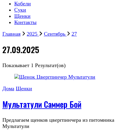
Кобели
Суки
Щенки
Контакты
Главная
2025
Сентябрь
27
27.09.2025
Показывает
1 Результат(ов)
Дома
Щенки
Мультатули Саммер Бой
Предлагаем щенков цвергпинчера из питомника
Мультатули