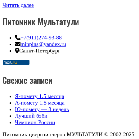
Читать далее
Питомник Мультатули
+7(911)274-93-88
minpins@yandex.ru
Санкт-Петербург
Свежие записи
Я-помету 1.5 месяца
А-помету 1.5 месяца
Ю-помету — 8 недель
Лучший бэби
Чемпион России
Питомник цвергпинчеров МУЛЬТАТУЛИ © 2002-2025