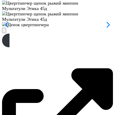
Мультатули Этика 45д
Мультатули Этика 45д
Э-ПОМЕТ 30.12.2025