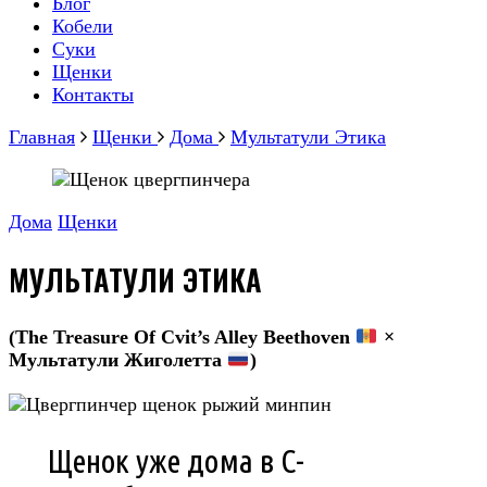
Блог
Кобели
Суки
Щенки
Контакты
Главная
Щенки
Дома
Мультатули Этика
Дома
Щенки
МУЛЬТАТУЛИ ЭТИКА
(The Treasure Of Cvit’s Alley Beethoven
×
Мультатули Жиголетта
)
Щенок уже дома в С-