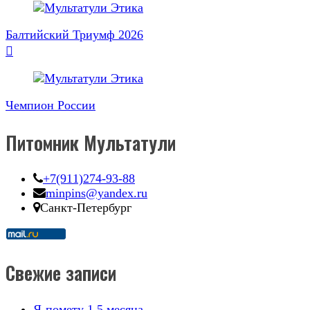
по
записям
Балтийский Триумф 2026
Чемпион России
Питомник Мультатули
+7(911)274-93-88
minpins@yandex.ru
Санкт-Петербург
Свежие записи
Я-помету 1.5 месяца