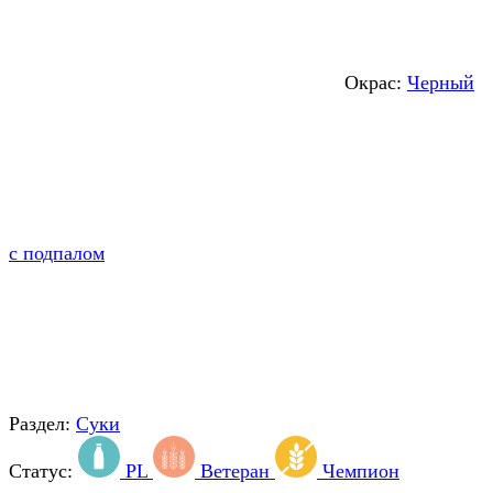
Окрас:
Черный
с подпалом
Раздел:
Суки
Статус:
PL
Ветеран
Чемпион