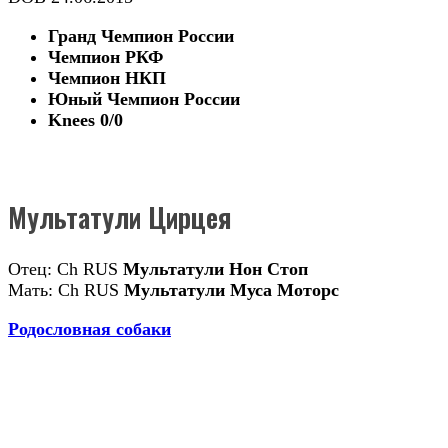
Гранд Чемпион России
Чемпион РКФ
Чемпион НКП
Юный Чемпион России
Knees 0/0
Мультатули Цирцея
Отец: Ch RUS
Мультатули Нон Стоп
Мать: Ch RUS
Мультатули Муса Моторс
Родословная собаки