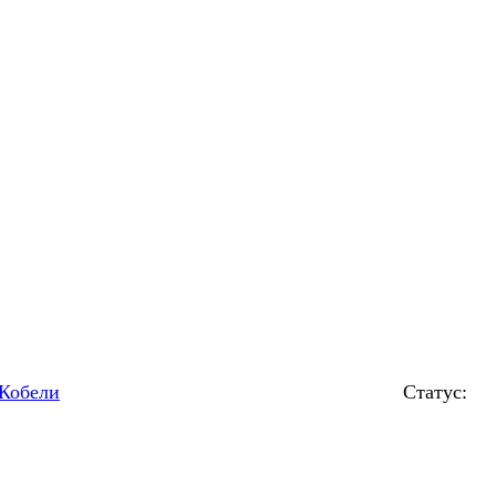
Кобели
Статус: