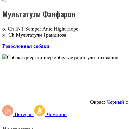
Мультатули Фанфарон
о. Ch INT Semper Ante Hight Hope
м. Ch Мультатули Грандиоза
Родословная собаки
Окрас:
Черный с
Ветеран
Чемпион