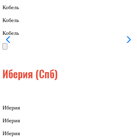
Кобель
Кобель
Кобель
Иберия (Спб)
Иберия
Иберия
Иберия