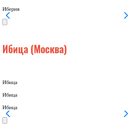
Иберия
Ибица (Москва)
Ибица
Ибица
Ибица