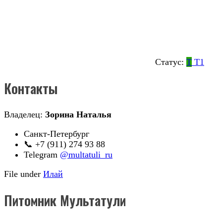
Статус:
Т
Т1
Контакты
Владелец:
Зорина Наталья
Санкт-Петербург
📞 +7 (911) 274 93 88
Telegram
@multatuli_ru
File under
Илай
Питомник Мультатули