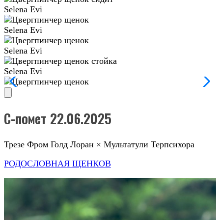
Selena Evi
Selena Evi
Selena Evi
Selena Evi
С-помет 22.06.2025
Трезе Фром Голд Лоран × Мультатули Терпсихора
РОДОСЛОВНАЯ ЩЕНКОВ