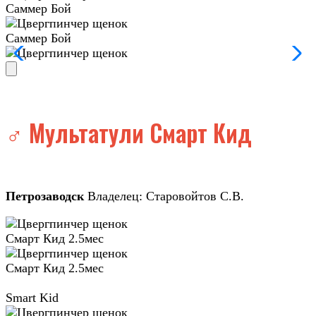
Саммер Бой
Саммер Бой
♂️ Мультатули Смарт Кид
Петрозаводск
Владелец: Старовойтов С.В.
Смарт Кид 2.5мес
Смарт Кид 2.5мес
Smart Kid