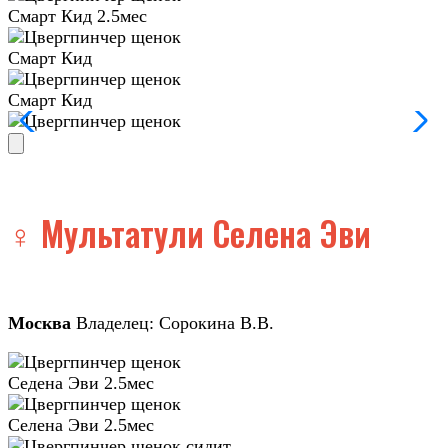
Смарт Кид 2.5мес
Смарт Кид
Смарт Кид
♀️ Мультатули Селена Эви
Москва
Владелец: Сорокина В.В.
Седена Эви 2.5мес
Селена Эви 2.5мес