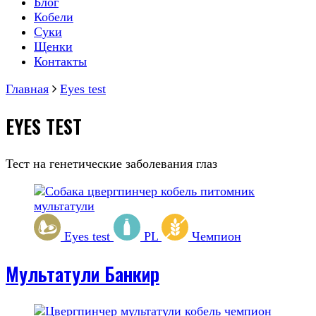
Блог
Кобели
Суки
Щенки
Контакты
Главная
Eyes test
EYES TEST
Тест на генетические заболевания глаз
Eyes test
PL
Чемпион
Мультатули Банкир