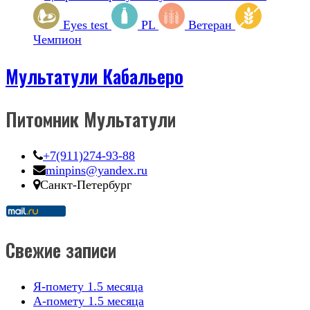
Eyes test
PL
Ветеран
Чемпион
Мультатули Кабальеро
Питомник Мультатули
+7(911)274-93-88
minpins@yandex.ru
Санкт-Петербург
Свежие записи
Я-помету 1.5 месяца
А-помету 1.5 месяца