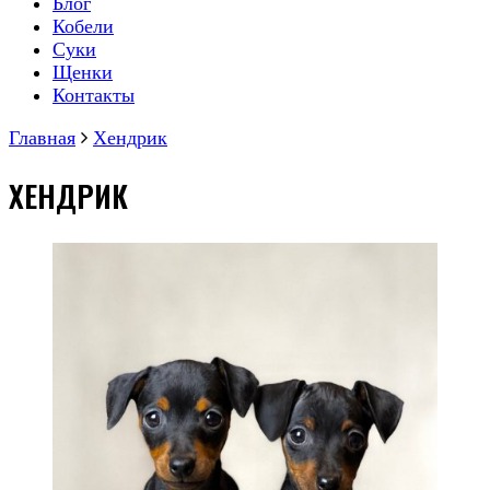
Блог
Кобели
Суки
Щенки
Контакты
Главная
Хендрик
ХЕНДРИК