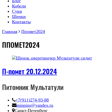
Блог
Кобели
Суки
Щенки
Контакты
Главная
Ппомет2024
ППОМЕТ2024
П-помет 20.12.2024
Питомник Мультатули
+7(911)274-93-88
minpins@yandex.ru
Санкт-Петербург